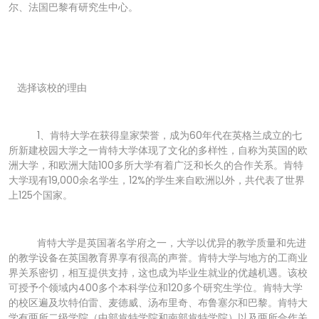
尔、法国巴黎有研究生中心。
选择该校的理由
1、肯特大学在获得皇家荣誉，成为60年代在英格兰成立的七
所新建校园大学之一肯特大学体现了文化的多样性，自称为英国的欧
洲大学，和欧洲大陆100多所大学有着广泛和长久的合作关系。肯特
大学现有19,000余名学生，12%的学生来自欧洲以外，共代表了世界
上125个国家。
肯特大学是英国著名学府之一，大学以优异的教学质量和先进
的教学设备在英国教育界享有很高的声誉。肯特大学与地方的工商业
界关系密切，相互提供支持，这也成为毕业生就业的优越机遇。该校
可授予个领域内400多个本科学位和120多个研究生学位。肯特大学
的校区遍及坎特伯雷、麦德威、汤布里奇、布鲁塞尔和巴黎。肯特大
学有两所二级学院（中部肯特学院和南部肯特学院）以及两所合作关