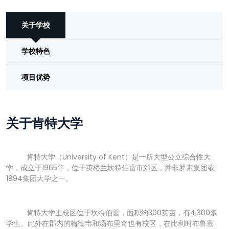
关于学校
学校特色
项目优势
关于肯特大学
肯特大学（University of Kent）是一所大型公立综合性大
学，成立于1965年，位于英格兰坎特伯雷市郊区，并非罗素集团或
1994集团大学之一。
肯特大学主校区位于坎特伯雷，面积约300英亩，有4,300多
学生。此外在郡内的梅德韦和汤布里奇也有校区，在比利时布鲁塞