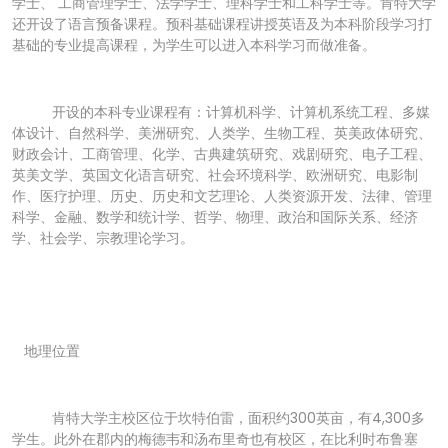
学士、 工商管理学士、法学学士、理科学士和工科学士等。肯特大学
还开设了语言预备课程。预科基础课程讲授英语及为本科阶段学习打
基础的专业提高课程，为学生可以进入本科学习而做准备。
开设的本科专业课程有：计算机科学、计算机系统工程、多媒
体设计、自然科学、美洲研究、人类学、生物工程、英美政体研究、
财政会计、工商管理、化学、古典建筑研究、戏剧研究、电子工程、
英美文学、英国文化语言研究、社会环境科学、欧洲研究、电影制
作、医疗护理、历史、历史和文艺理论、人类资源开发、法律、管理
科学、金融、数学和统计学、哲学、物理、政治和国际关系、经济
学、社会学、宗教理论学习。
地理位置
肯特大学主校区位于坎特伯雷，面积约300英亩，有4,300多
学生。此外在郡内的梅德韦和汤布里奇也有校区，在比利时布鲁塞