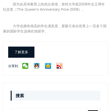
因为在高等教育上的杰出表现，肯特大学获2008年女王周年
纪念奖（The Queen’s Anniversary Prize 2008）。
大学也拥有很高的学生满意度，更吸引来自世界上一百多个国
家的国际学生选择此地留学。
了解更多
分享到:
搜索