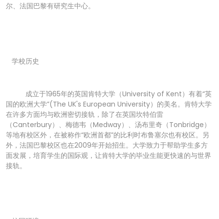
尔、法国巴黎有研究生中心。
学校历史
成立于1965年的英国肯特大学（University of Kent）有着“英
国的欧洲大学”(The UK's European University）的美名。肯特大学
在许多方面均与欧洲密切接轨，除了在英国坎特伯雷
（Canterbury）、梅德韦（Medway）、汤布里奇（Tonbridge）
等地有校区外，在被称作“欧洲首都”的比利时布鲁塞尔也有校区。另
外，法国巴黎校区也在2009年开始招生。大学致力于帮助学生多方
面发展，培育学生的国际观，让肯特大学的毕业生能更快速的与世界
接轨。