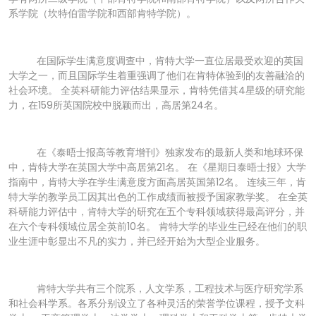
系学院（坎特伯雷学院和西部肯特学院）。
在国际学生满意度调查中，肯特大学一直位居最受欢迎的英国
大学之一，而且国际学生着重强调了他们在肯特体验到的友善融洽的
社会环境。 全英科研能力评估结果显示，肯特凭借其4星级的研究能
力，在159所英国院校中脱颖而出，高居第24名。
在《泰晤士报高等教育增刊》独家发布的最新人类和地球环保
中，肯特大学在英国大学中高居第21名。 在《星期日泰晤士报》大学
指南中，肯特大学在学生满意度方面高居英国第12名。 连续三年，肯
特大学的教学员工因其出色的工作成绩而被授予国家教学奖。 在全英
科研能力评估中，肯特大学的研究在五个专科领域获得最高评分，并
在六个专科领域位居全英前10名。 肯特大学的毕业生已经在他们的职
业生涯中彰显出不凡的实力，并已经开始为大型企业服务。
肯特大学共有三个院系，人文学系，工程技术与医疗研究学系
和社会科学系。各系分别设立了各种灵活的荣誉学位课程，授予文科