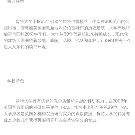
校园环境
肯特大学于1965年创建的坎特伯雷校区，坐落在300英亩的公
园用地，俯瞰着英国国教圣地坎特伯雷雄伟的历史建筑，大学离坎特
伯雷市区约20分钟车程。大学从60年代建校以来持续成长，现代化
的建筑四周围绕着绿地、庭院、花园、池塘和森林，让Kent拥有一个
迷人又亲切的读书环境。
学校特色
肯特大学具有优异的教学质量和卓越的科研实力，在2008年
英国官方组织的科研水平评估（RAE）排名中名列全英第29位。RAE
大学排名是英国各机构院所研究实力的直接依据。肯特大学的精算专
业是少数几个获得英国精算师协会承认学分的专业。